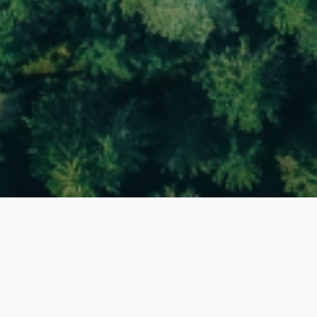
碳核算、碳交易、碳中
和，您需要一个“伏羲”账